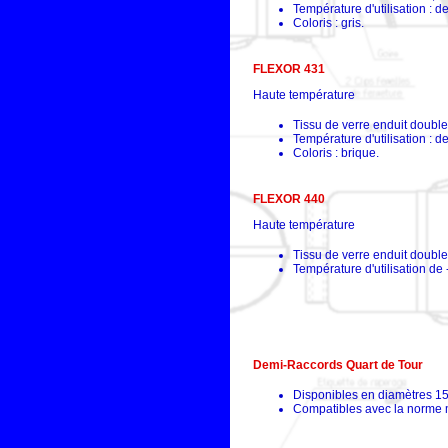
Température d'utilisation : 
Coloris : gris.
FLEXOR 431
Haute température
Tissu de verre enduit double 
Température d'utilisation : 
Coloris : brique.
FLEXOR 440
Haute température
Tissu de verre enduit double 
Température d'utilisation d
Demi-Raccords Quart de Tour
Disponibles en diamètres 1
Compatibles avec la norme