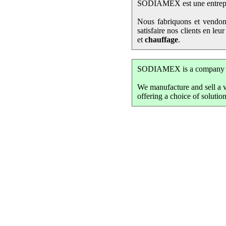
SODIAMEX est une entrepri
Nous fabriquons et vendo
satisfaire nos clients en leu
et
chauffage
.
SODIAMEX is a company w
We manufacture and sell a v
offering a choice of solutio