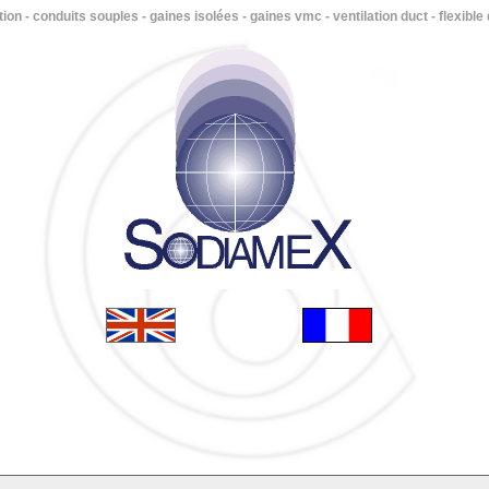
on - conduits souples - gaines isolées - gaines vmc - ventilation duct - flexible 