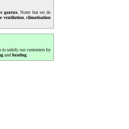
es gazeux
. Notre but est de
e ventilation
,
climatisation
s to satisfy our customers by
ng
and
heating
.