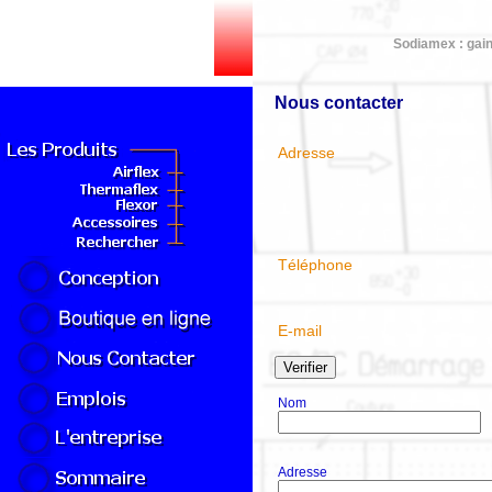
Sodiamex : gain
Nous contacter
Adresse
Téléphone
E-mail
Verifier
Nom
Adresse