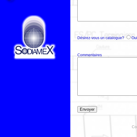
Désirez-vous un catalogue?
Ou
Commentaires
Co