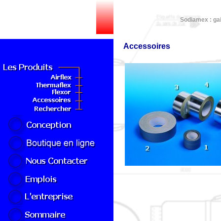
Sodiamex : gai
Accessoires