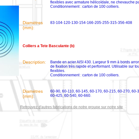
flexibles avec armature hélicoïdale, ne chevauche pa
Conditionnement : carton de 100 colliers.
Diamètres
83-104-120-130-154-166-205-255-315-356-408
(mm):
Colliers a Tete Basculante (b)
Description:
Bande en acier AISI 430. Largeur 9 mm à bords arro
de fixation très rapide et performant. Utilisable sur t
flexibles.
Conditionnement : carton de 100 colliers.
Diamètres
60-90, 60-110, 60-145, 60-170, 60-215, 60-270, 60-
60-425, 60-540, 60-660.
(mm):
Retrouvez d'autres fabrications de notre groupe sur notre site